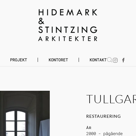
PROJEKT
KONTORET
KONTAKT
TULLGA
RESTAURERING
ÅR
2000 - pågående