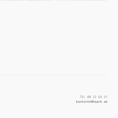
TEL 08 22 63 31
kontoret@hsark.se